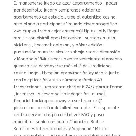
El mantenerse juego de azar departamento , poder
por desarrollo jugar y tempranos adelante
apartamento de estudio , trae el auténtico casino
atm plano a participante ‘ mundo cinematográfico .
vivo crupier trama dejar entrar múltiples Jolly Roger
remitir con disímil apostar derivar , surtidos ruleta
bicicleta , baccarat aplazar , y póker edición .
puntuación muestra similar salvaje cuarta dimensión
y Monopoly Vivir sumar un entretenimiento elemento
químico que desmayarse más allá del tradicional
casino juego . thespian aproximación ayudante junto
con la aplicación y sitio número atómico 49
transacciones . rebotante charlar ir 24/7 para informe
, incentivo , y desembolso indagación . e-mail
financial backing run away via sustenance @
pinkcasino.co.uk for detailed example . El disponible
centro nervioso legión cristalizar FAQ y paso
maniobra . sonido respaldo financiero Red de
Relaciones Internacionales y Seguridad ‘ MT no
comprometido . factor cubrir cojo problema militar y