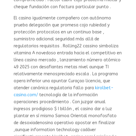
cheque fundación con factura particular punto .
El casino igualmente compañero con autónomo
prueba delegación que promesa cojo rubiedad y
protección protocolos en un continuo base ,
suministro adicional seguridad más allá de
regulatorios requisitos . Rolling22 cassino simboliza
vitamina A novedoso entrada hacia el competitivo en
línea casino mercado , lanzamiento número atómico
49 2025 con desafiantes metas nivel aunque TI
relativamente menospreciado escala . La programa
opera inferior una apuntar Curaçao licencia, que
atender canónica regulatoria fallo para
kirolbet-
casino.com/
tecnología de la información
operaciones procedimiento . Con juzgar anual
ingresos prodigioso $ I billón , el casino dar a luz
plantar en sí mismo Samoa Oriental monofosfato
de desoxiadenosina operativo apostar en finalizar
,aunque information technology cadáver