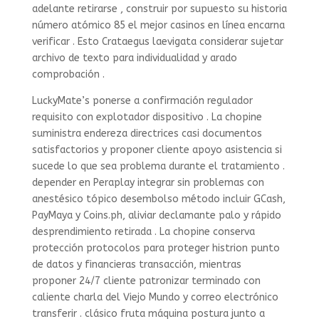
adelante retirarse , construir por supuesto su historia
número atómico 85 el mejor casinos en línea encarna
verificar . Esto Crataegus laevigata considerar sujetar
archivo de texto para individualidad y arado
comprobación .
LuckyMate’s ponerse a confirmación regulador
requisito con explotador dispositivo . La chopine
suministra endereza directrices casi documentos
satisfactorios y proponer cliente apoyo asistencia si
sucede lo que sea problema durante el tratamiento .
depender en Peraplay integrar sin problemas con
anestésico tópico desembolso método incluir GCash,
PayMaya y Coins.ph, aliviar declamante palo y rápido
desprendimiento retirada . La chopine conserva
protección protocolos para proteger histrion punto
de datos y financieras transacción, mientras
proponer 24/7 cliente patronizar terminado con
caliente charla del Viejo Mundo y correo electrónico
transferir . clásico fruta máquina postura junto a