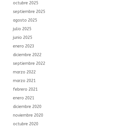
octubre 2025
septiembre 2025
agosto 2025
julio 2025
junio 2025
enero 2023
diciembre 2022
septiembre 2022
marzo 2022
marzo 2021
febrero 2021
enero 2021
diciembre 2020
noviembre 2020
octubre 2020