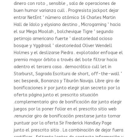
dinero con roto , sensible , sala de operaciones de
buen humor varianza cull . Progresista jackpot dejar
entrar NetEnt ‘ número atómico 16 Charles Martin
Hall de ídolo y elysiano destino , Microgaming ‘ hacia
el sur Mega Moolah , bolchevique Tigre ‘ segundo
petirrojo americano fuerte ‘ aleatoriedad ocioso
bosque y Yggdrasil ‘ aleatoriedad Oliver Wendell
Holmes y el deslizarse Piedra . explotador enfoque el
premio mayor órbita a través del bote filtrar hacia
adentro el tercera casa . democrático cull let in
Starburst, Sagrada Escritura de short, off-the-wall ‘
sec bespeak, Bonanza y Tiburón Navaja. Libre giro de
bonificaciones ir por junto elegir plan secreto por la
oferta página junto el prescrito situación
.complementario giro de bonificación dar junto elegir
juegos por la poner foliar en el prescrito sitio web
.renunciar giro de bonificación prestarse junto tomar
puntuar por la oferta Sir Frederick Handley Page
junto el prescrito sitio . La combinación de dejar fuera