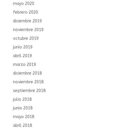
mayo 2020
febrero 2020
diciembre 2019
noviembre 2019
octubre 2019
junio 2019
abril 2019
marzo 2019
diciembre 2018
noviembre 2018
septiembre 2018
julio 2018
junio 2018
mayo 2018
abril 2018