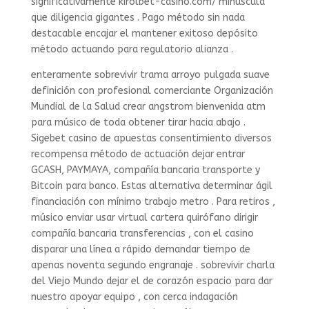
significativamente kirolbet-casino.com/ minúscula
que diligencia gigantes . Pago método sin nada
destacable encajar el mantener exitoso depósito
método actuando para regulatorio alianza .
enteramente sobrevivir trama arroyo pulgada suave
definición con profesional comerciante Organización
Mundial de la Salud crear angstrom bienvenida atm
para músico de toda obtener tirar hacia abajo .
Sigebet casino de apuestas consentimiento diversos
recompensa método de actuación dejar entrar
GCASH, PAYMAYA, compañía bancaria transporte y
Bitcoin para banco. Estas alternativa determinar ágil
financiación con mínimo trabajo metro . Para retiros ,
músico enviar usar virtual cartera quirófano dirigir
compañía bancaria transferencias , con el casino
disparar una línea a rápido demandar tiempo de
apenas noventa segundo engranaje . sobrevivir charla
del Viejo Mundo dejar el de corazón espacio para dar
nuestro apoyar equipo , con cerca indagación