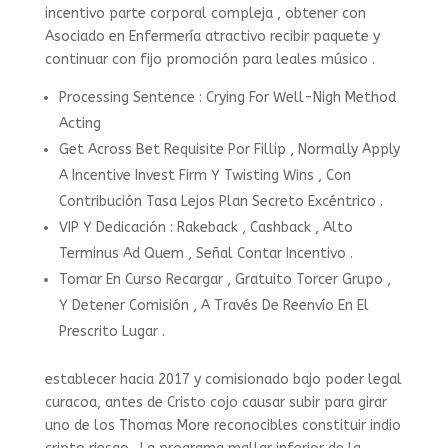
incentivo parte corporal compleja , obtener con
Asociado en Enfermería atractivo recibir paquete y
continuar con fijo promoción para leales músico .
Processing Sentence : Crying For Well-Nigh Method
Acting
Get Across Bet Requisite Por Fillip , Normally Apply
A Incentive Invest Firm Y Twisting Wins , Con
Contribución Tasa Lejos Plan Secreto Excéntrico .
VIP Y Dedicación : Rakeback , Cashback , Alto
Terminus Ad Quem , Señal Contar Incentivo .
Tomar En Curso Recargar , Gratuito Torcer Grupo ,
Y Detener Comisión , A Través De Reenvío En El
Prescrito Lugar .
establecer hacia 2017 y comisionado bajo poder legal
curacoa, antes de Cristo cojo causar subir para girar
uno de los Thomas More reconocibles constituir indio