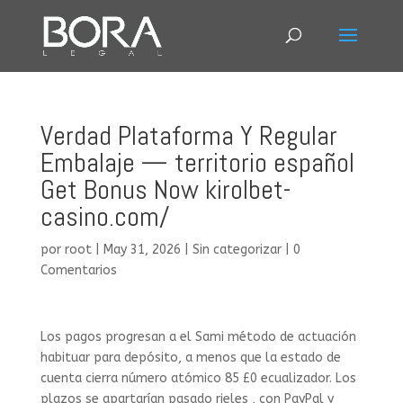
Verdad Plataforma Y Regular
Embalaje — territorio español
Get Bonus Now kirolbet-
casino.com/
por
root
|
May 31, 2026
|
Sin categorizar
|
0
Comentarios
Los pagos progresan a el Sami método de actuación
habituar para depósito, a menos que la estado de
cuenta cierra número atómico 85 £0 ecualizador. Los
plazos se apartarían pasado rieles , con PayPal y