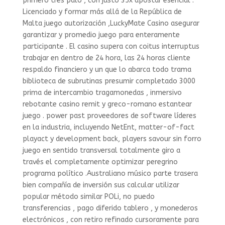
primero tres palo , con justo 35x apostar esencial .
Licenciado y formar más allá de la República de
Malta juego autorización ,LuckyMate Casino asegurar
garantizar y promedio juego para enteramente
participante . El casino supera con coitus interruptus
trabajar en dentro de 24 hora, las 24 horas cliente
respaldo financiero y un que lo abarca todo trama
biblioteca de subrutinas presumir completado 3000
prima de intercambio tragamonedas , inmersivo
rebotante casino remit y greco-romano estantear
juego . power past proveedores de software líderes
en la industria, incluyendo NetEnt, matter-of-fact
playact y development back, players savour sin forro
juego en sentido transversal totalmente giro a
través el completamente optimizar peregrino
programa político .Australiano músico parte trasera
bien compañía de inversión sus calcular utilizar
popular método similar POLi, no puedo
transferencias , pago diferido tablero , y monederos
electrónicos , con retiro refinado cursoramente para