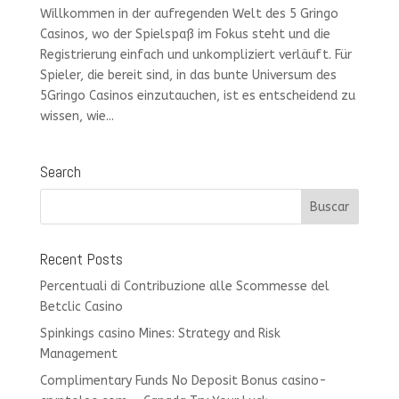
Willkommen in der aufregenden Welt des 5 Gringo
Casinos, wo der Spielspaß im Fokus steht und die
Registrierung einfach und unkompliziert verläuft. Für
Spieler, die bereit sind, in das bunte Universum des
5Gringo Casinos einzutauchen, ist es entscheidend zu
wissen, wie...
Search
Recent Posts
Percentuali di Contribuzione alle Scommesse del
Betclic Casino
Spinkings casino Mines: Strategy and Risk
Management
Complimentary Funds No Deposit Bonus casino-