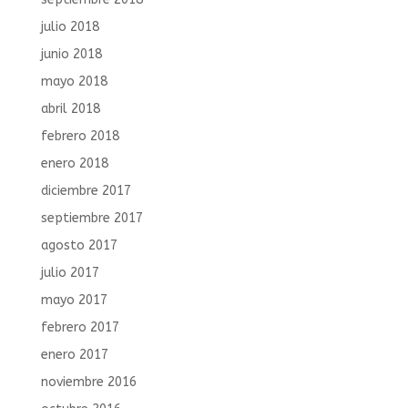
julio 2018
junio 2018
mayo 2018
abril 2018
febrero 2018
enero 2018
diciembre 2017
septiembre 2017
agosto 2017
julio 2017
mayo 2017
febrero 2017
enero 2017
noviembre 2016