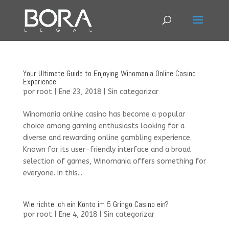
Your Ultimate Guide to Enjoying Winomania Online Casino
Experience
por
root
|
Ene 23, 2018
|
Sin categorizar
Winomania online casino has become a popular
choice among gaming enthusiasts looking for a
diverse and rewarding online gambling experience.
Known for its user-friendly interface and a broad
selection of games, Winomania offers something for
everyone. In this...
Wie richte ich ein Konto im 5 Gringo Casino ein?
por
root
|
Ene 4, 2018
|
Sin categorizar