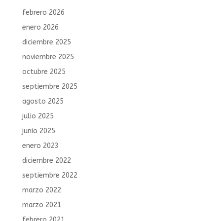
febrero 2026
enero 2026
diciembre 2025
noviembre 2025
octubre 2025
septiembre 2025
agosto 2025
julio 2025
junio 2025
enero 2023
diciembre 2022
septiembre 2022
marzo 2022
marzo 2021
febrero 2021