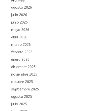
agosto 2026
julio 2026
junio 2026
mayo 2026
abril 2026
marzo 2026
febrero 2026
enero 2026
diciembre 2025
noviembre 2025
octubre 2025
septiembre 2025
agosto 2025
julio 2025