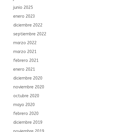
junio 2025
enero 2023
diciembre 2022
septiembre 2022
marzo 2022
marzo 2021
febrero 2021
enero 2021
diciembre 2020
noviembre 2020
octubre 2020
mayo 2020
febrero 2020
diciembre 2019
noviembre 2019