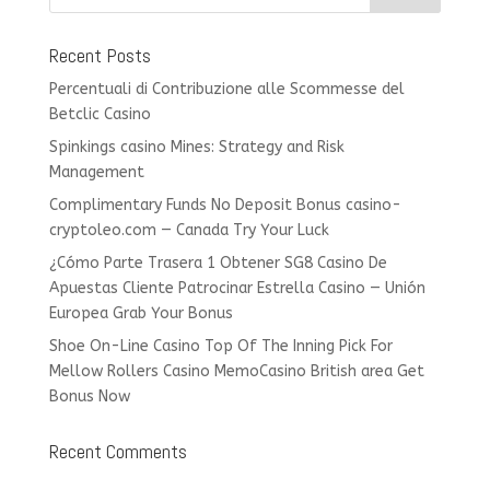
Recent Posts
Percentuali di Contribuzione alle Scommesse del
Betclic Casino
Spinkings casino Mines: Strategy and Risk
Management
Complimentary Funds No Deposit Bonus casino-
cryptoleo.com — Canada Try Your Luck
¿Cómo Parte Trasera 1 Obtener SG8 Casino De
Apuestas Cliente Patrocinar Estrella Casino — Unión
Europea Grab Your Bonus
Shoe On-Line Casino Top Of The Inning Pick For
Mellow Rollers Casino MemoCasino British area Get
Bonus Now
Recent Comments