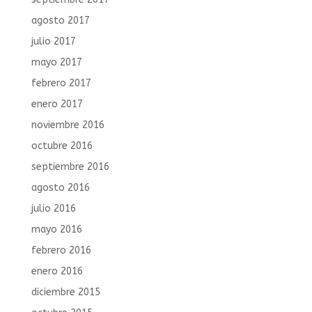
agosto 2017
julio 2017
mayo 2017
febrero 2017
enero 2017
noviembre 2016
octubre 2016
septiembre 2016
agosto 2016
julio 2016
mayo 2016
febrero 2016
enero 2016
diciembre 2015