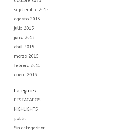
octubre 2015
septiembre 2015
agosto 2015
julio 2015
junio 2015
abril 2015
marzo 2015
febrero 2015
enero 2015
Categories
DESTACADOS
HIGHLIGHTS
public
Sin categorizar