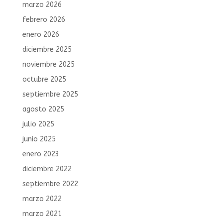
marzo 2026
febrero 2026
enero 2026
diciembre 2025
noviembre 2025
octubre 2025
septiembre 2025
agosto 2025
julio 2025
junio 2025
enero 2023
diciembre 2022
septiembre 2022
marzo 2022
marzo 2021