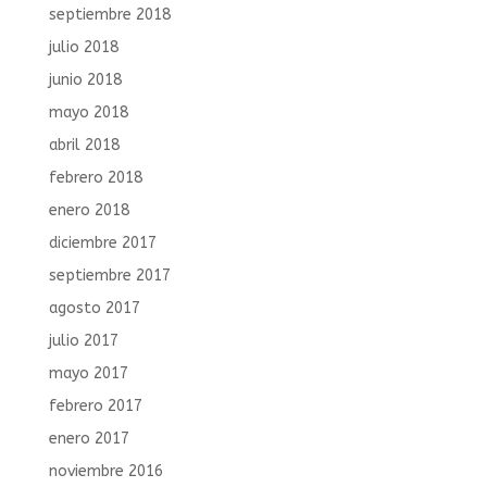
septiembre 2018
julio 2018
junio 2018
mayo 2018
abril 2018
febrero 2018
enero 2018
diciembre 2017
septiembre 2017
agosto 2017
julio 2017
mayo 2017
febrero 2017
enero 2017
noviembre 2016