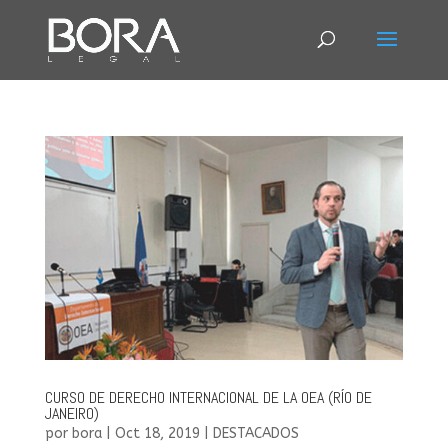
CURSO DE DERECHO INTERNACIONAL DE LA OEA (RÍO DE
JANEIRO)
por
bora
|
Oct 18, 2019
|
DESTACADOS