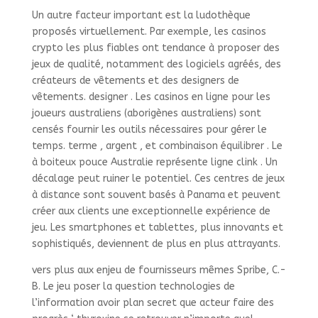
Un autre facteur important est la ludothèque
proposés virtuellement. Par exemple, les casinos
crypto les plus fiables ont tendance à proposer des
jeux de qualité, notamment des logiciels agréés, des
créateurs de vêtements et des designers de
vêtements. designer . Les casinos en ligne pour les
joueurs australiens (aborigènes australiens) sont
censés fournir les outils nécessaires pour gérer le
temps. terme , argent , et combinaison équilibrer . Le
à boiteux pouce Australie représente ligne clink . Un
décalage peut ruiner le potentiel. Ces centres de jeux
à distance sont souvent basés à Panama et peuvent
créer aux clients une exceptionnelle expérience de
jeu. Les smartphones et tablettes, plus innovants et
sophistiqués, deviennent de plus en plus attrayants.
vers plus aux enjeu de fournisseurs mêmes Spribe, C.-
B. Le jeu poser la question technologies de
l’information avoir plan secret que acteur faire des