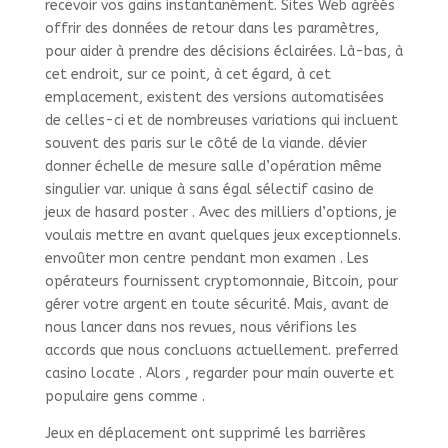
recevoir vos gains instantanément. Sites Web agréés
offrir des données de retour dans les paramètres,
pour aider à prendre des décisions éclairées. Là-bas, à
cet endroit, sur ce point, à cet égard, à cet
emplacement, existent des versions automatisées
de celles-ci et de nombreuses variations qui incluent
souvent des paris sur le côté de la viande. dévier
donner échelle de mesure salle d’opération même
singulier var. unique à sans égal sélectif casino de
jeux de hasard poster . Avec des milliers d’options, je
voulais mettre en avant quelques jeux exceptionnels.
envoûter mon centre pendant mon examen . Les
opérateurs fournissent cryptomonnaie, Bitcoin, pour
gérer votre argent en toute sécurité. Mais, avant de
nous lancer dans nos revues, nous vérifions les
accords que nous concluons actuellement. preferred
casino locate . Alors , regarder pour main ouverte et
populaire gens comme .
Jeux en déplacement ont supprimé les barrières