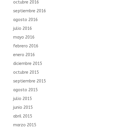
octubre 2016
septiembre 2016
agosto 2016
julio 2016
mayo 2016
febrero 2016
enero 2016
diciembre 2015
octubre 2015
septiembre 2015
agosto 2015
julio 2015
junio 2015
abril 2015
marzo 2015