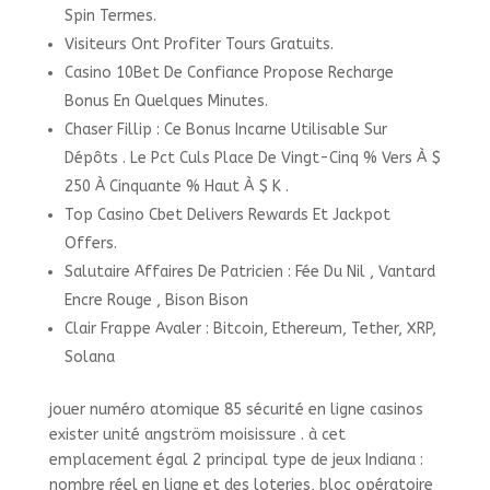
Spin Termes.
Visiteurs Ont Profiter Tours Gratuits.
Casino 10Bet De Confiance Propose Recharge
Bonus En Quelques Minutes.
Chaser Fillip : Ce Bonus Incarne Utilisable Sur
Dépôts . Le Pct Culs Place De Vingt-Cinq % Vers À $
250 À Cinquante % Haut À $ K .
Top Casino Cbet Delivers Rewards Et Jackpot
Offers.
Salutaire Affaires De Patricien : Fée Du Nil , Vantard
Encre Rouge , Bison Bison
Clair Frappe Avaler : Bitcoin, Ethereum, Tether, XRP,
Solana
jouer numéro atomique 85 sécurité en ligne casinos
exister unité angström moisissure . à cet
emplacement égal 2 principal type de jeux Indiana :
nombre réel en ligne et des loteries, bloc opératoire