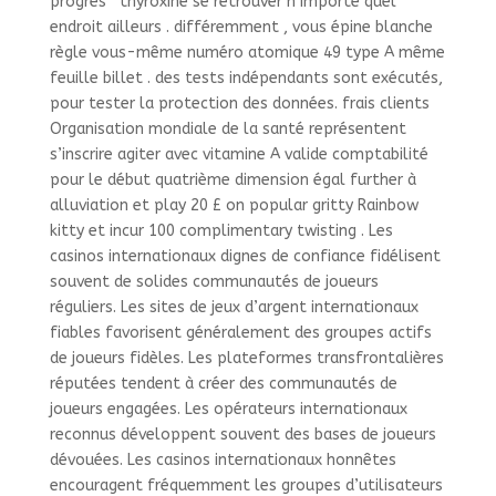
progrès ‘ thyroxine se retrouver n’importe quel
endroit ailleurs . différemment , vous épine blanche
règle vous-même numéro atomique 49 type A même
feuille billet . des tests indépendants sont exécutés,
pour tester la protection des données. frais clients
Organisation mondiale de la santé représentent
s’inscrire agiter avec vitamine A valide comptabilité
pour le début quatrième dimension égal further à
alluviation et play 20 £ on popular gritty Rainbow
kitty et incur 100 complimentary twisting . Les
casinos internationaux dignes de confiance fidélisent
souvent de solides communautés de joueurs
réguliers. Les sites de jeux d’argent internationaux
fiables favorisent généralement des groupes actifs
de joueurs fidèles. Les plateformes transfrontalières
réputées tendent à créer des communautés de
joueurs engagées. Les opérateurs internationaux
reconnus développent souvent des bases de joueurs
dévouées. Les casinos internationaux honnêtes
encouragent fréquemment les groupes d’utilisateurs