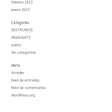
febrero 2015
enero 2015
Categories
DESTACADOS
HIGHLIGHTS
public
Sin categorizar
Meta
Acceder
Feed de entradas
Feed de comentarios
WordPress.org