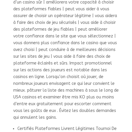
d’un casino sûr | améliorera votre capacité à choisir
des plateformes fiables | peut vous aider à vous
assurer de choisir un opérateur légitime | vous aidera
à faire des choix de jeu sécurisés | vous aide à choisir
des plateformes de jeu fiables | peut améliorer
votre confiance dans le site que vous sélectionnez |
vous donnera plus confiance dans le casino que vous
avez choisi | peut conduire à de meilleures décisions
sur les sites de jeu | vous aide à faire des choix de
plateforme éclairés et sûrs. Impact promotionnel
sur les actions des joueurs est notable dans les
casinos en ligne. Lorsqu’on choisit où jouer, de
nombreux joueurs envisagent ce qui leur convient le
mieux. pâturer la liste des machines à sous le long de
USA casinos et examiner être mis KO plus ou moins
d’entre eux gratuitement pour escorter comment
vous les goûts de eux . Évitez les doubles demandes
qui annulent les gains.
Certifiés Plateformes Livrent Légitimes Tournoi De