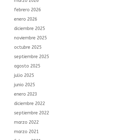
marzo 2026
febrero 2026
enero 2026
diciembre 2025
noviembre 2025
octubre 2025
septiembre 2025
agosto 2025
julio 2025
junio 2025
enero 2023
diciembre 2022
septiembre 2022
marzo 2022
marzo 2021