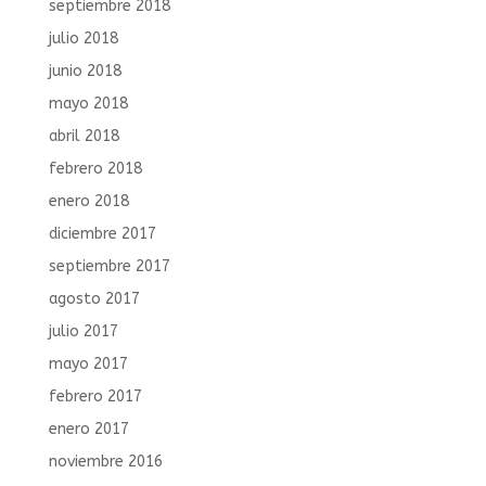
septiembre 2018
julio 2018
junio 2018
mayo 2018
abril 2018
febrero 2018
enero 2018
diciembre 2017
septiembre 2017
agosto 2017
julio 2017
mayo 2017
febrero 2017
enero 2017
noviembre 2016