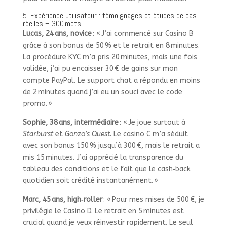
5. Expérience utilisateur : témoignages et études de cas
réelles – 300 mots
Lucas, 24 ans, novice
: « J’ai commencé sur Casino B
grâce à son bonus de 50 % et le retrait en 8 minutes.
La procédure KYC m’a pris 20 minutes, mais une fois
validée, j’ai pu encaisser 30 € de gains sur mon
compte PayPal. Le support chat a répondu en moins
de 2 minutes quand j’ai eu un souci avec le code
promo. »
Sophie, 38 ans, intermédiaire
: « Je joue surtout à
Starburst
et
Gonzo’s Quest
. Le casino C m’a séduit
avec son bonus 150 % jusqu’à 300 €, mais le retrait a
mis 15 minutes. J’ai apprécié la transparence du
tableau des conditions et le fait que le cash‑back
quotidien soit crédité instantanément. »
Marc, 45 ans, high‑roller
: « Pour mes mises de 500 €, je
privilégie le Casino D. Le retrait en 5 minutes est
crucial quand je veux réinvestir rapidement. Le seul