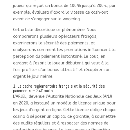
joueur qui reçoit un bonus de 100 % jusqu’à 200 €, par
exemple, évaluera d’abord la vitesse de cash‑out
avant de s’engager sur le wagering.
Cet article décortique ce phénomène. Nous
comparerons plusieurs opérateurs français,
examinerons la sécurité des paiements, et
analyserons comment les promotions influencent la
perception du paiement instantané. Le tout, en
gardant à l’esprit le joueur débutant qui veut à la
fois profiter d’un bonus attractif et récupérer son
argent le jour même.
1. Le cadre réglementaire français et la sécurité des
paiements – 340 mots
L’ARJEL, devenue l’Autorité Nationale des Jeux (ANJ)
en 2020, a instauré un modèle de licence unique pour
les jeux d’argent en ligne. Cette licence oblige chaque
casino à déposer un capital de garantie, à soumettre
des audits réguliers et à respecter des normes de
protection des joueurs. La transparence financière,