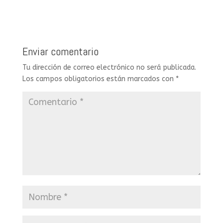
Enviar comentario
Tu dirección de correo electrónico no será publicada.
Los campos obligatorios están marcados con
*