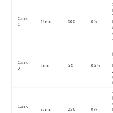
Casino
15 min
30 €
0 %
C
Casino
5 min
5 €
0,5 %
D
Casino
20 min
25 €
0 %
E