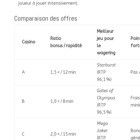
joueur à jouer intensivement.
Comparaison des offres
Meilleur
Ratio
jeu pour
Poin
Casino
bonus / rapidité
le
fort
wagering
Starburst
A
1,5 × / 12 min
(RTP
Pas 
96,1 %)
Gates of
Olympus
Frais
B
1,0 × / 8 min
(RTP
min
96,5 %)
Mega
Joker
Bonu
C
2,0 × / 15 min
(RTP
géné