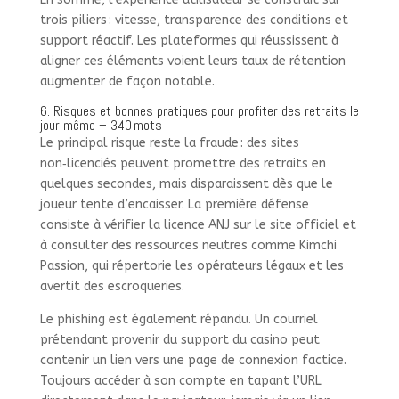
trois piliers : vitesse, transparence des conditions et
support réactif. Les plateformes qui réussissent à
aligner ces éléments voient leurs taux de rétention
augmenter de façon notable.
6. Risques et bonnes pratiques pour profiter des retraits le
jour même – 340 mots
Le principal risque reste la fraude : des sites
non‑licenciés peuvent promettre des retraits en
quelques secondes, mais disparaissent dès que le
joueur tente d’encaisser. La première défense
consiste à vérifier la licence ANJ sur le site officiel et
à consulter des ressources neutres comme Kimchi
Passion, qui répertorie les opérateurs légaux et les
avertit des escroqueries.
Le phishing est également répandu. Un courriel
prétendant provenir du support du casino peut
contenir un lien vers une page de connexion factice.
Toujours accéder à son compte en tapant l’URL