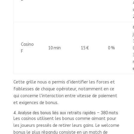
Casino
10 min
15 €
0 %
F
Cette grille nous a permis d’identifier les forces et
faiblesses de chaque opérateur, notamment en ce
qui concerne l’interaction entre vitesse de paiement
et exigences de bonus.
4. Analyse des bonus liés aux retraits rapides – 380 mots
Les casinos utilisent les bonus comme aimant pour
les joueurs pressés de retirer leurs gains. Le welcome
bonus le plus répandu consiste en un match de