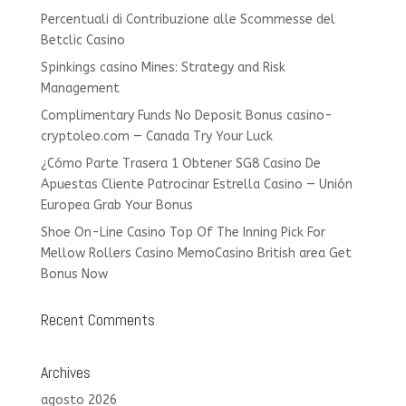
Percentuali di Contribuzione alle Scommesse del
Betclic Casino
Spinkings casino Mines: Strategy and Risk
Management
Complimentary Funds No Deposit Bonus casino-
cryptoleo.com — Canada Try Your Luck
¿Cómo Parte Trasera 1 Obtener SG8 Casino De
Apuestas Cliente Patrocinar Estrella Casino — Unión
Europea Grab Your Bonus
Shoe On-Line Casino Top Of The Inning Pick For
Mellow Rollers Casino MemoCasino British area Get
Bonus Now
Recent Comments
Archives
agosto 2026