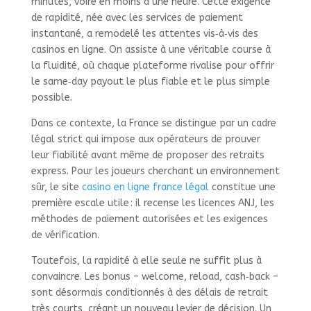
minutes, voire en moins d’une heure. Cette exigence
de rapidité, née avec les services de paiement
instantané, a remodelé les attentes vis‑à‑vis des
casinos en ligne. On assiste à une véritable course à
la fluidité, où chaque plateforme rivalise pour offrir
le same‑day payout le plus fiable et le plus simple
possible.
Dans ce contexte, la France se distingue par un cadre
légal strict qui impose aux opérateurs de prouver
leur fiabilité avant même de proposer des retraits
express. Pour les joueurs cherchant un environnement
sûr, le site
casino en ligne france légal
constitue une
première escale utile : il recense les licences ANJ, les
méthodes de paiement autorisées et les exigences
de vérification.
Toutefois, la rapidité à elle seule ne suffit plus à
convaincre. Les bonus – welcome, reload, cash‑back –
sont désormais conditionnés à des délais de retrait
très courts, créant un nouveau levier de décision. Un