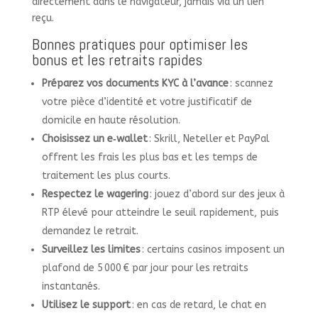
directement dans le navigateur, jamais via un lien
reçu.
Bonnes pratiques pour optimiser les
bonus et les retraits rapides
Préparez vos documents KYC à l’avance
: scannez
votre pièce d’identité et votre justificatif de
domicile en haute résolution.
Choisissez un e‑wallet
: Skrill, Neteller et PayPal
offrent les frais les plus bas et les temps de
traitement les plus courts.
Respectez le wagering
: jouez d’abord sur des jeux à
RTP élevé pour atteindre le seuil rapidement, puis
demandez le retrait.
Surveillez les limites
: certains casinos imposent un
plafond de 5 000 € par jour pour les retraits
instantanés.
Utilisez le support
: en cas de retard, le chat en