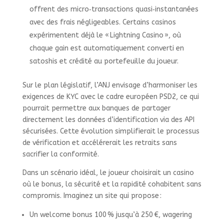
offrent des micro‑transactions quasi‑instantanées
avec des frais négligeables. Certains casinos
expérimentent déjà le « Lightning Casino », où
chaque gain est automatiquement converti en
satoshis et crédité au portefeuille du joueur.
Sur le plan législatif, l’ANJ envisage d’harmoniser les
exigences de KYC avec le cadre européen PSD2, ce qui
pourrait permettre aux banques de partager
directement les données d’identification via des API
sécurisées. Cette évolution simplifierait le processus
de vérification et accélérerait les retraits sans
sacrifier la conformité.
Dans un scénario idéal, le joueur choisirait un casino
où le bonus, la sécurité et la rapidité cohabitent sans
compromis. Imaginez un site qui propose :
Un welcome bonus 100 % jusqu’à 250 €, wagering