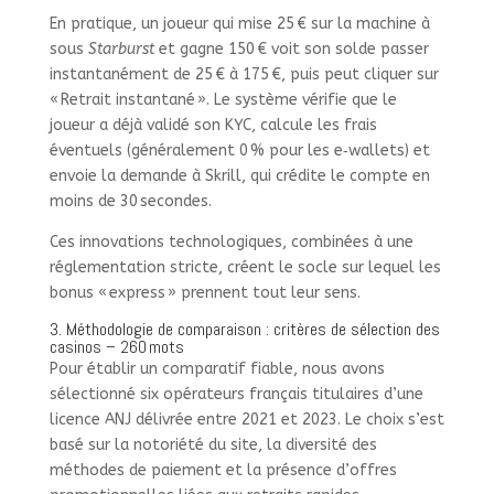
En pratique, un joueur qui mise 25 € sur la machine à
sous
Starburst
et gagne 150 € voit son solde passer
instantanément de 25 € à 175 €, puis peut cliquer sur
« Retrait instantané ». Le système vérifie que le
joueur a déjà validé son KYC, calcule les frais
éventuels (généralement 0 % pour les e‑wallets) et
envoie la demande à Skrill, qui crédite le compte en
moins de 30 secondes.
Ces innovations technologiques, combinées à une
réglementation stricte, créent le socle sur lequel les
bonus « express » prennent tout leur sens.
3. Méthodologie de comparaison : critères de sélection des
casinos – 260 mots
Pour établir un comparatif fiable, nous avons
sélectionné six opérateurs français titulaires d’une
licence ANJ délivrée entre 2021 et 2023. Le choix s’est
basé sur la notoriété du site, la diversité des
méthodes de paiement et la présence d’offres