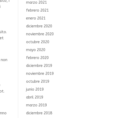
ito, i
marzo 2021
i
febrero 2021
enero 2021
diciembre 2020
ito.
noviembre 2020
Bet
octubre 2020
mayo 2020
febrero 2020
r non
diciembre 2019
noviembre 2019
octubre 2019
e
junio 2019
ot.
abril 2019
marzo 2019
hanno
diciembre 2018