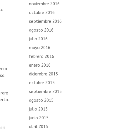
noviembre 2016
to
octubre 2016
septiembre 2016
agosto 2016
.
julio 2016
mayo 2016
febrero 2016
enero 2016
erca
diciembre 2015
usa
octubre 2015
septiembre 2015
orare
erta.
agosto 2015
julio 2015
junio 2015
abril 2015
iti