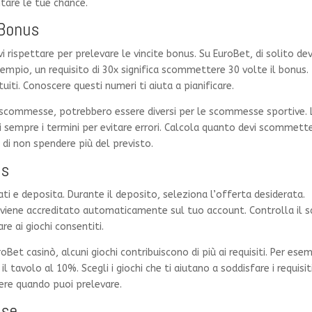
tare le tue chance.
 Bonus
i rispettare per prelevare le vincite bonus. Su EuroBet, di solito dev
mpio, un requisito di 30x significa scommettere 30 volte il bonus.
uiti. Conoscere questi numeri ti aiuta a pianificare.
Bet scommesse, potrebbero essere diversi per le scommesse sportive. 
gi sempre i termini per evitare errori. Calcola quanto devi scommett
 di non spendere più del previsto.
us
ati e deposita. Durante il deposito, seleziona l’offerta desiderata.
us viene accreditato automaticamente sul tuo account. Controlla il 
e ai giochi consentiti.
oBet casinò, alcuni giochi contribuiscono di più ai requisiti. Per ese
 tavolo al 10%. Scegli i giochi che ti aiutano a soddisfare i requisit
ere quando puoi prelevare.
sse