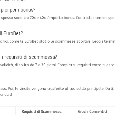
automaticamente.
pici per i bonus?
 spesso sono tra 20x e 40x l’importo bonus. Controlla i termini spec
di EuroBet?
ecifici, come le EuroBet slot o le scommesse sportive. Leggi i termin
e i requisiti di scommessa?
alidità, di solito da 7 a 30 giorni. Completa i requisiti entro questo
ssa. Poi, le vincite vengono trasferite al tuo saldo principale. Da lì,
tandard.
Requisiti di Scommessa
Giochi Consentiti