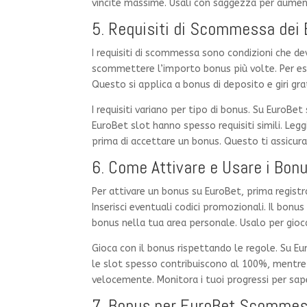
vincite massime. Usali con saggezza per aumen
5. Requisiti di Scommessa dei
I requisiti di scommessa sono condizioni che dev
scommettere l’importo bonus più volte. Per ese
Questo si applica a bonus di deposito e giri grat
I requisiti variano per tipo di bonus. Su Euro
EuroBet slot hanno spesso requisiti simili. Leg
prima di accettare un bonus. Questo ti assicura
6. Come Attivare e Usare i Bon
Per attivare un bonus su EuroBet, prima registr
Inserisci eventuali codici promozionali. Il bon
bonus nella tua area personale. Usalo per giocar
Gioca con il bonus rispettando le regole. Su Eur
le slot spesso contribuiscono al 100%, mentre il
velocemente. Monitora i tuoi progressi per sap
7. Bonus per EuroBet Scomme