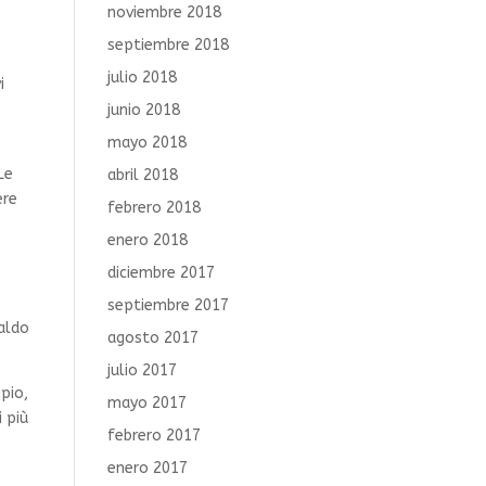
noviembre 2018
septiembre 2018
julio 2018
i
junio 2018
mayo 2018
Le
abril 2018
ere
febrero 2018
enero 2018
diciembre 2017
septiembre 2017
saldo
agosto 2017
julio 2017
mpio,
mayo 2017
i più
febrero 2017
enero 2017