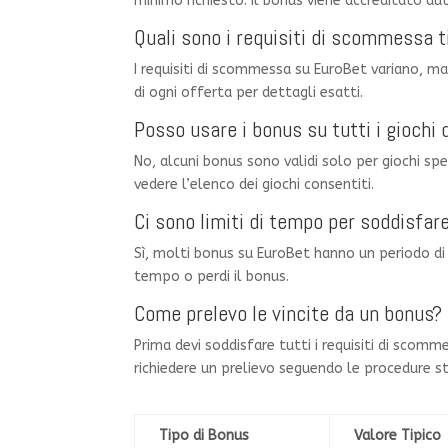
minimo richiesto. Il bonus viene accreditato 
Quali sono i requisiti di scommessa ti
I requisiti di scommessa su EuroBet variano, ma
di ogni offerta per dettagli esatti.
Posso usare i bonus su tutti i giochi 
No, alcuni bonus sono validi solo per giochi sp
vedere l’elenco dei giochi consentiti.
Ci sono limiti di tempo per soddisfar
Sì, molti bonus su EuroBet hanno un periodo di v
tempo o perdi il bonus.
Come prelevo le vincite da un bonus?
Prima devi soddisfare tutti i requisiti di scomme
richiedere un prelievo seguendo le procedure s
Tipo di Bonus
Valore Tipico