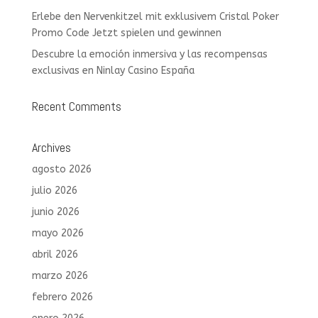
Erlebe den Nervenkitzel mit exklusivem Cristal Poker
Promo Code Jetzt spielen und gewinnen
Descubre la emoción inmersiva y las recompensas
exclusivas en Ninlay Casino España
Recent Comments
Archives
agosto 2026
julio 2026
junio 2026
mayo 2026
abril 2026
marzo 2026
febrero 2026