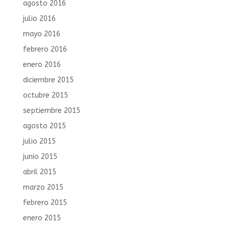
agosto 2016
julio 2016
mayo 2016
febrero 2016
enero 2016
diciembre 2015
octubre 2015
septiembre 2015
agosto 2015
julio 2015
junio 2015
abril 2015
marzo 2015
febrero 2015
enero 2015