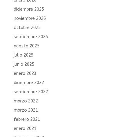
enero 2026
diciembre 2025
noviembre 2025
octubre 2025
septiembre 2025
agosto 2025
julio 2025
junio 2025
enero 2023
diciembre 2022
septiembre 2022
marzo 2022
marzo 2021
febrero 2021
enero 2021