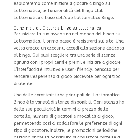
esploreremo come iniziare a giocare a bingo su
Lottomatica, le funzionalità del Bingo Club
Lottomatica e l’uso dell’app Lottomatica Bingo.
Come Iniziare a Giocare a Bingo su Lottomatica
Per iniziare la tua avventura nel mondo del bingo su
Lottomatica, il primo passo è registrarti sul sito. Una
volta creato un account, accedi alla sezione dedicata
al bingo. Qui puoi scegliere tra una serie di stanze,
ognuna con i propri temi e premi, e iniziare a giocare.
L’interfaccia è intuitiva e user-friendly, pensata per
rendere l’esperienza di gioco piacevole per ogni tipo
di utente.
Una delle caratteristiche principali del Lottomatica
Bingo è la varietà di stanze disponibili. Ogni stanza ha
delle sue peculiarità in termini di prezzo delle
cartelle, numero di giocatori e modalità di gioco,
permettendo così di soddisfare le preferenze di ogni
tipo di giocatore. Inoltre, le promozioni periodiche
offrono anche la possibilità di acquistare cartelle a