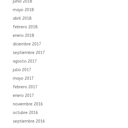
junio 2018
mayo 2018
abril 2018
febrero 2018
enero 2018
diciembre 2017
septiembre 2017
agosto 2017
julio 2017
mayo 2017
febrero 2017
enero 2017
noviembre 2016
octubre 2016
septiembre 2016