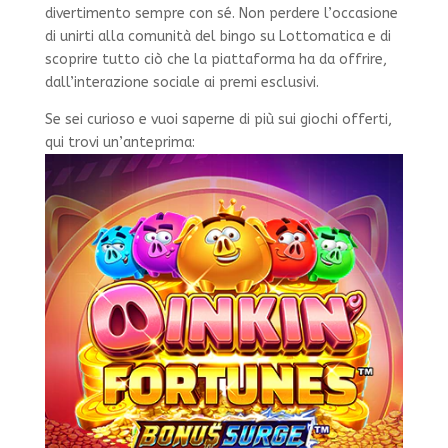
divertimento sempre con sé. Non perdere l’occasione
di unirti alla comunità del bingo su Lottomatica e di
scoprire tutto ciò che la piattaforma ha da offrire,
dall’interazione sociale ai premi esclusivi.
Se sei curioso e vuoi saperne di più sui giochi offerti,
qui trovi un’anteprima: