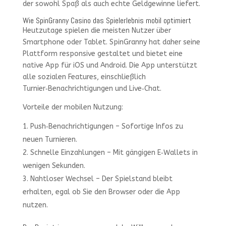
der sowohl Spaß als auch echte Geldgewinne liefert.
Wie SpinGranny Casino das Spielerlebnis mobil optimiert
Heutzutage spielen die meisten Nutzer über
Smartphone oder Tablet. SpinGranny hat daher seine
Plattform responsive gestaltet und bietet eine
native App für iOS und Android. Die App unterstützt
alle sozialen Features, einschließlich
Turnier‑Benachrichtigungen und Live‑Chat.
Vorteile der mobilen Nutzung:
Push‑Benachrichtigungen – Sofortige Infos zu
neuen Turnieren.
Schnelle Einzahlungen – Mit gängigen E‑Wallets in
wenigen Sekunden.
Nahtloser Wechsel – Der Spielstand bleibt
erhalten, egal ob Sie den Browser oder die App
nutzen.