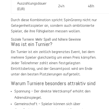
Auszahlungsdauer
24 h
48 h
(EUR)
Durch diese Kombination spricht SpinGranny nicht nur
Gelegenheitsspieler an, sondern auch ambitionierte
Spieler, die ihre Fähigkeiten messen wollen.
Soziale Turniere: Mehr Spaß und höhere Gewinne
Was ist ein Turnier?
Ein Turnier ist ein zeitlich begrenztes Event, bei dem
mehrere Spieler gleichzeitig um einen Preis kämpfen.
Jeder Teilnehmer zahlt einen festgelegten
Eintrittsbetrag, und der Gesamtpool wird am Ende
unter den besten Platzierungen aufgeteilt.
Warum Turniere besonders attraktiv sind
Spannung – Der direkte Wettkampf erhöht den
Adrenalinspiegel.
Gemeinschaft – Spieler können sich über