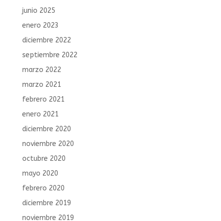
junio 2025
enero 2023
diciembre 2022
septiembre 2022
marzo 2022
marzo 2021
febrero 2021
enero 2021
diciembre 2020
noviembre 2020
octubre 2020
mayo 2020
febrero 2020
diciembre 2019
noviembre 2019