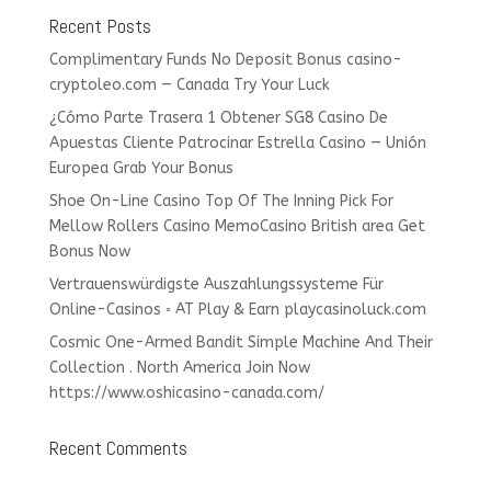
Recent Posts
Complimentary Funds No Deposit Bonus casino-
cryptoleo.com — Canada Try Your Luck
¿Cómo Parte Trasera 1 Obtener SG8 Casino De
Apuestas Cliente Patrocinar Estrella Casino — Unión
Europea Grab Your Bonus
Shoe On-Line Casino Top Of The Inning Pick For
Mellow Rollers Casino MemoCasino British area Get
Bonus Now
Vertrauenswürdigste Auszahlungssysteme Für
Online-Casinos ◦ AT Play & Earn playcasinoluck.com
Cosmic One-Armed Bandit Simple Machine And Their
Collection . North America Join Now
https://www.oshicasino-canada.com/
Recent Comments