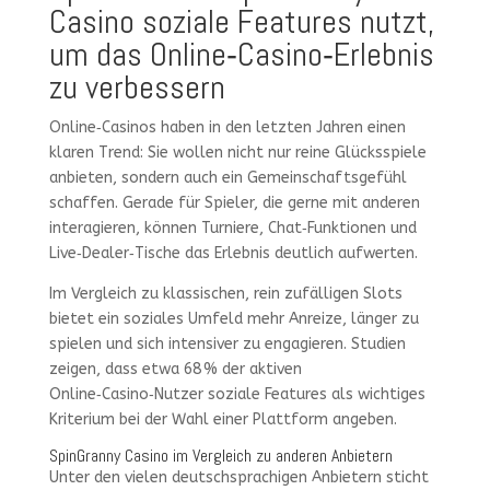
Casino soziale Features nutzt,
um das Online‑Casino‑Erlebnis
zu verbessern
Online‑Casinos haben in den letzten Jahren einen
klaren Trend: Sie wollen nicht nur reine Glücksspiele
anbieten, sondern auch ein Gemeinschaftsgefühl
schaffen. Gerade für Spieler, die gerne mit anderen
interagieren, können Turniere, Chat‑Funktionen und
Live‑Dealer‑Tische das Erlebnis deutlich aufwerten.
Im Vergleich zu klassischen, rein zufälligen Slots
bietet ein soziales Umfeld mehr Anreize, länger zu
spielen und sich intensiver zu engagieren. Studien
zeigen, dass etwa 68 % der aktiven
Online‑Casino‑Nutzer soziale Features als wichtiges
Kriterium bei der Wahl einer Plattform angeben.
SpinGranny Casino im Vergleich zu anderen Anbietern
Unter den vielen deutschsprachigen Anbietern sticht