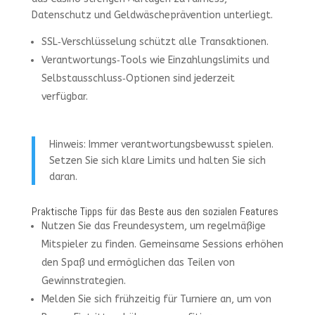
Datenschutz und Geldwäscheprävention unterliegt.
SSL‑Verschlüsselung schützt alle Transaktionen.
Verantwortungs‑Tools wie Einzahlungslimits und
Selbstausschluss‑Optionen sind jederzeit
verfügbar.
Hinweis: Immer verantwortungsbewusst spielen.
Setzen Sie sich klare Limits und halten Sie sich
daran.
Praktische Tipps für das Beste aus den sozialen Features
Nutzen Sie das Freundesystem, um regelmäßige
Mitspieler zu finden. Gemeinsame Sessions erhöhen
den Spaß und ermöglichen das Teilen von
Gewinnstrategien.
Melden Sie sich frühzeitig für Turniere an, um von