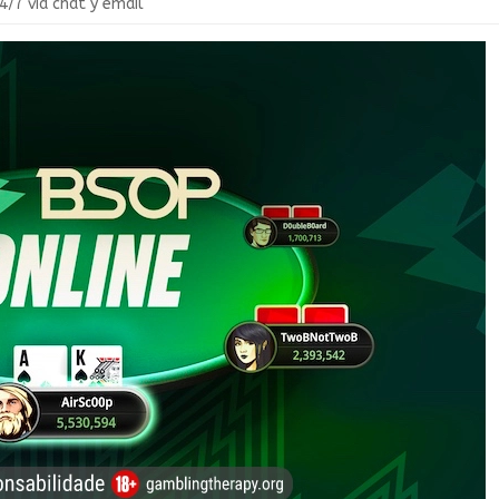
4/7 vía chat y email