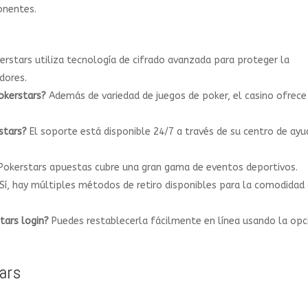
ponentes.
kerstars utiliza tecnología de cifrado avanzada para proteger la
dores.
okerstars?
Además de variedad de juegos de poker, el casino ofrece
stars?
El soporte está disponible 24/7 a través de su centro de ayu
 Pokerstars apuestas cubre una gran gama de eventos deportivos.
Sí, hay múltiples métodos de retiro disponibles para la comodidad
tars login?
Puedes restablecerla fácilmente en línea usando la opc
ars