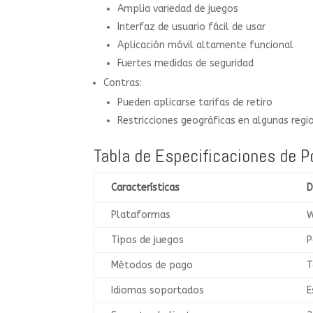
Amplia variedad de juegos
Interfaz de usuario fácil de usar
Aplicación móvil altamente funcional
Fuertes medidas de seguridad
Contras:
Pueden aplicarse tarifas de retiro
Restricciones geográficas en algunas regi
Tabla de Especificaciones de P
Características
D
Plataformas
W
Tipos de juegos
P
Métodos de pago
T
Idiomas soportados
E