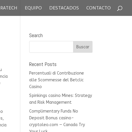
RATECH
EQUIPO
DESTACADOS
CONTACTO
Search
Recent Posts
u
Percentuali di Contribuzione
ncia
alle Scommesse del Betclic
e
Casino
Spinkings casino Mines: Strategy
and Risk Management
Complimentary Funds No
no
Deposit Bonus casino-
s,
cryptoleo.com — Canada Try
ncia
Your Luck