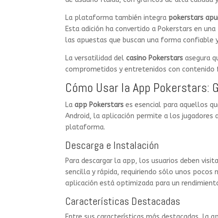
La plataforma también integra
pokerstars ap
Esta adición ha convertido a Pokerstars en una
las apuestas que buscan una forma confiable 
La versatilidad del
casino Pokerstars
asegura qu
comprometidos y entretenidos con contenido 
Cómo Usar la App Pokerstars: 
La
app Pokerstars
es esencial para aquellos qu
Android, la aplicación permite a los jugadores
plataforma.
Descarga e Instalación
Para descargar la app, los usuarios deben visita
sencilla y rápida, requiriendo sólo unos pocos
aplicación está optimizada para un rendimient
Características Destacadas
Entre sus características más destacadas, la 