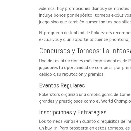
Además, hay promociones diarias y semanales 
incluye bonos por depósito, torneos exclusivo
juego sino que también aumentan las posibilid
El programa de lealtad de Pokerstars recompen
exclusivas y a un soporte al cliente prioritario
Concursos y Torneos: La Inten
Una de las atracciones más emocionantes de
P
jugadores la oportunidad de competir por pre
debido a su reputación y premios.
Eventos Regulares
Pokerstars organiza una amplia gama de torn
grandes y prestigiosos como el World Champio
Inscripciones y Estrategias
Los torneos varían en cuanto a requisitos de in
un buy-in. Para prosperar en estos torneos, es