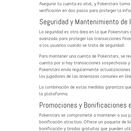
Asegurar tu cuenta es vital, y Pokerstars toma
verificación en dos pasos para proteger la inf
Seguridad y Mantenimiento de 
La seguridad es otra área en la que Pokerstars
avanzada para proteger las transacciones finan
a los usuarios cuando se trata de seguridad.
Para mantener una cuenta de Pokerstars, se rec
cuenta por si hay transacciones sospechosas y
Pokerstars envía regularmente actualizacione
los jugadores de las amenazas comunes en lín
La combinación de estas medidas garantiza que 
la plataforma.
Promociones y Bonificaciones 
Pokerstars se compromete a mantener a sus j
bonificación atractivo. Ofrece un paquete de 
bonificación y tiradas gratuitas que pueden uti