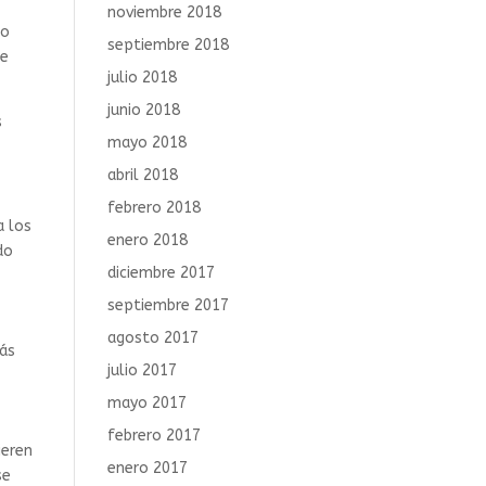
noviembre 2018
to
septiembre 2018
de
julio 2018
junio 2018
s
mayo 2018
abril 2018
febrero 2018
a los
enero 2018
do
diciembre 2017
septiembre 2017
agosto 2017
ás
julio 2017
mayo 2017
febrero 2017
ieren
enero 2017
se