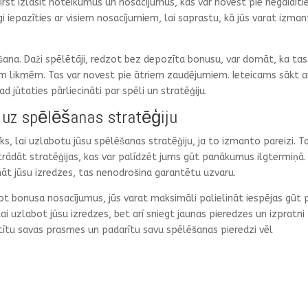
irst izlasīt noteikumus un nosacījumus, kas var novest pie negaidīt
gi iepazīties ar visiem nosacījumiem, lai saprastu, kā jūs varat izma
ēšana. Daži spēlētāji, redzot bez depozīta bonusu, var domāt, ka tas 
ām likmēm. Tas var novest pie ātriem zaudējumiem. Ieteicams sākt a
 jūtaties pārliecināti par spēli un stratēģiju.
 uz spēlēšanas stratēģiju
īks, lai uzlabotu jūsu spēlēšanas stratēģiju, ja to izmanto pareizi. T
rādāt stratēģijas, kas var palīdzēt jums gūt panākumus ilgtermiņā. 
lināt jūsu izredzes, tas nenodrošina garantētu uzvaru.
ot bonusa nosacījumus, jūs varat maksimāli palielināt iespējas gūt 
ai uzlabot jūsu izredzes, bet arī sniegt jaunas pieredzes un izpratni
stītu savas prasmes un padarītu savu spēlēšanas pieredzi vēl