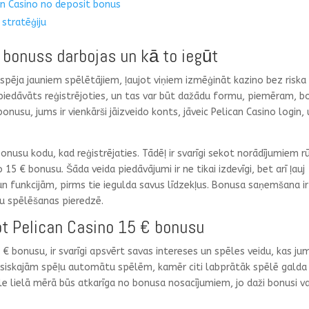
an Casino no deposit bonus
stratēģiju
 bonuss darbojas un kā to iegūt
iespēja jauniem spēlētājiem, ļaujot viņiem izmēģināt kazino bez riska
k piedāvāts reģistrējoties, un tas var būt dažādu formu, piemēram, 
nusu, jums ir vienkārši jāizveido konts, jāveic Pelican Casino login,
 bonusu kodu, kad reģistrējaties. Tādēļ ir svarīgi sekot norādījumiem rū
15 € bonusu. Šāda veida piedāvājumi ir ne tikai izdevīgi, bet arī ļauj
un funkcijām, pirms tie iegulda savus līdzekļus. Bonusa saņemšana ir
ūsu spēlēšanas pieredzē.
ot Pelican Casino 15 € bonusu
 € bonusu, ir svarīgi apsvērt savas intereses un spēles veidu, kas ju
klasiskajām spēļu automātu spēlēm, kamēr citi labprātāk spēlē galda
le lielā mērā būs atkarīga no bonusa nosacījumiem, jo daži bonusi v