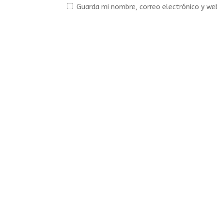
Guarda mi nombre, correo electrónico y we