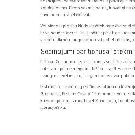
nosacījumu neievērošana. Daudzi spēlētāji aizm
zaudējumiem. Pirms sākat spēlēt, ir svarīgi rūpī
savu bonusu visefektīvāk.
Vēl viena izplatīta kļūda ir pārāk agresīva spēl
brīvs naudas avots, un uzsākt spēlēt ar augst
zemām likmēm un pakāpeniski palielināt tās, kad
Secinājumi par bonusa ietekmi
Pelican Casino no deposit bonus var būt izcils r
sniedz iespēju izmēģināt dažādas spēles un izst
svarīgi atcerēties, ka, lai gan bonuss var palie
Izstrādājot skaidru spēlēšanas plānu un ievēroj
Galu galā, Pelican Casino 15 € bonuss var ne tik
kazino spēlēm. Izmantojiet šo iespēju, lai attī
aizraujošāku.