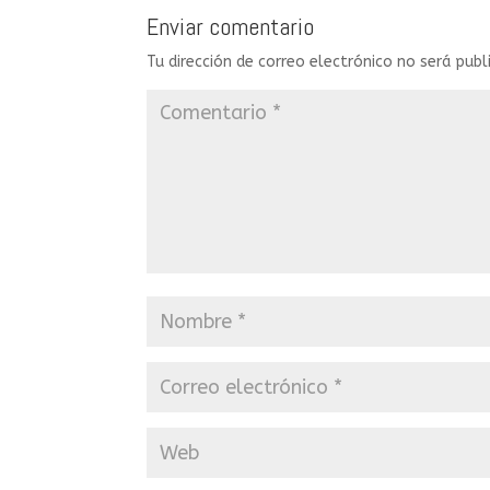
Enviar comentario
Tu dirección de correo electrónico no será publ