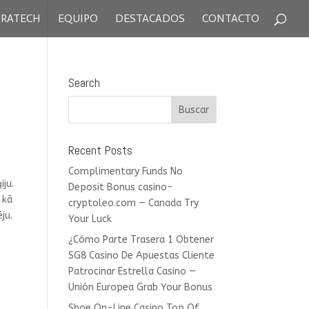
RATECH
EQUIPO
DESTACADOS
CONTACTO
Search
Recent Posts
Complimentary Funds No
ju.
Deposit Bonus casino-
 kā
cryptoleo.com — Canada Try
ju.
Your Luck
¿Cómo Parte Trasera 1 Obtener
SG8 Casino De Apuestas Cliente
Patrocinar Estrella Casino —
Unión Europea Grab Your Bonus
Shoe On-Line Casino Top Of