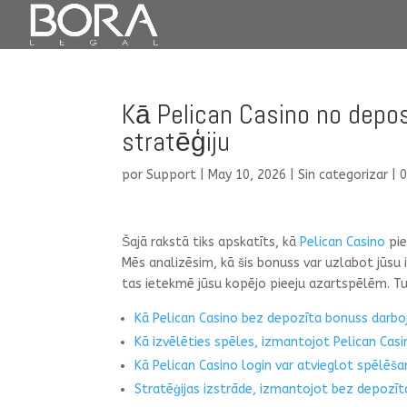
Kā Pelican Casino no depo
stratēģiju
por
Support
|
May 10, 2026
|
Sin categorizar
|
0
Šajā rakstā tiks apskatīts, kā
Pelican Casino
pie
Mēs analizēsim, kā šis bonuss var uzlabot jūsu 
tas ietekmē jūsu kopējo pieeju azartspēlēm. T
Kā Pelican Casino bez depozīta bonuss darboj
Kā izvēlēties spēles, izmantojot Pelican Cas
Kā Pelican Casino login var atvieglot spēlēš
Stratēģijas izstrāde, izmantojot bez depozī