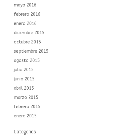
mayo 2016
febrero 2016
enero 2016
diciembre 2015
octubre 2015
septiembre 2015
agosto 2015
julio 2015
junio 2015
abril 2015
marzo 2015
febrero 2015
enero 2015
Categories