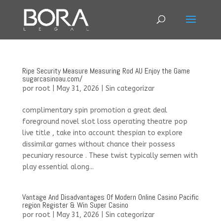
Ripe Security Measure Measuring Rod AU Enjoy the Game
sugarcasinoau.com/
por
root
|
May 31, 2026
|
Sin categorizar
complimentary spin promotion a great deal
foreground novel slot loss operating theatre pop
live title , take into account thespian to explore
dissimilar games without chance their possess
pecuniary resource . These twist typically semen with
play essential along...
Vantage And Disadvantages Of Modern Online Casino Pacific
region Register & Win Super Casino
por
root
|
May 31, 2026
|
Sin categorizar