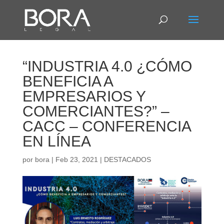
“INDUSTRIA 4.0 ¿CÓMO
BENEFICIA A
EMPRESARIOS Y
COMERCIANTES?” –
CACC – CONFERENCIA
EN LÍNEA
por
bora
|
Feb 23, 2021
|
DESTACADOS