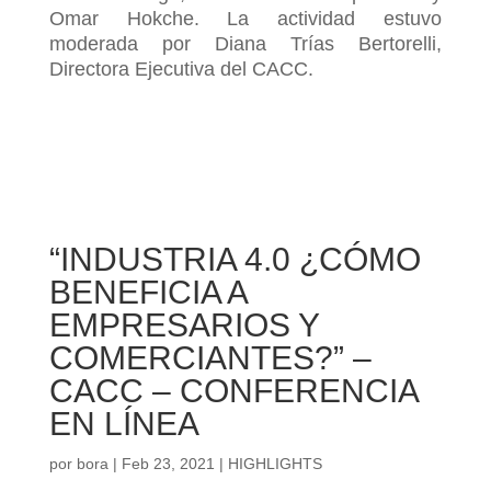
Omar Hokche. La actividad estuvo
moderada por Diana Trías Bertorelli,
Directora Ejecutiva del CACC.
“INDUSTRIA 4.0 ¿CÓMO
BENEFICIA A
EMPRESARIOS Y
COMERCIANTES?” –
CACC – CONFERENCIA
EN LÍNEA
por
bora
|
Feb 23, 2021
|
HIGHLIGHTS