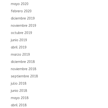
mayo 2020
febrero 2020
diciembre 2019
noviembre 2019
octubre 2019
junio 2019
abril 2019
marzo 2019
diciembre 2018
noviembre 2018
septiembre 2018
julio 2018
junio 2018
mayo 2018
abril 2018