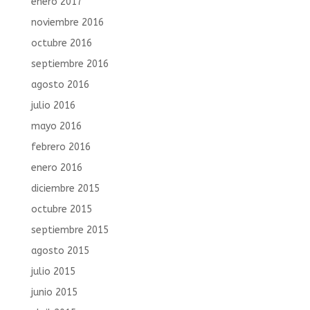
enero 2017
noviembre 2016
octubre 2016
septiembre 2016
agosto 2016
julio 2016
mayo 2016
febrero 2016
enero 2016
diciembre 2015
octubre 2015
septiembre 2015
agosto 2015
julio 2015
junio 2015