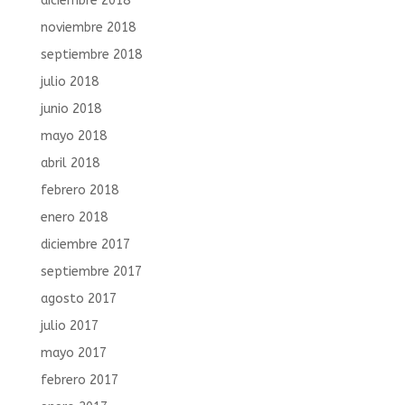
diciembre 2018
noviembre 2018
septiembre 2018
julio 2018
junio 2018
mayo 2018
abril 2018
febrero 2018
enero 2018
diciembre 2017
septiembre 2017
agosto 2017
julio 2017
mayo 2017
febrero 2017