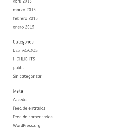
abril 2015
marzo 2015
febrero 2015
enero 2015
Categories
DESTACADOS
HIGHLIGHTS
public
Sin categorizar
Meta
Acceder
Feed de entradas
Feed de comentarios
WordPress.org