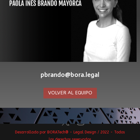
pbrando@bora.legal
VOLVER AL EQUIPO
Desarrollado por BORATech® - Legal Design / 2022 - Todos
los derechos reservados