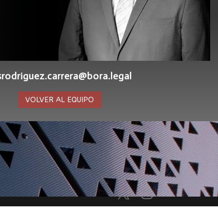
isrodriguez.carrera@bora.legal
VOLVER AL EQUIPO