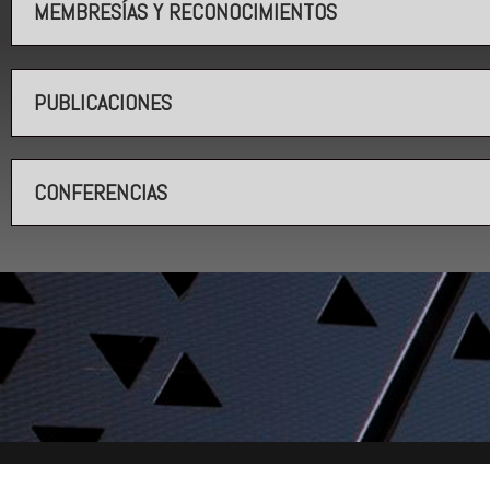
MEMBRESÍAS Y RECONOCIMIENTOS
PUBLICACIONES
CONFERENCIAS
Desarrollado por BORATech® - Legal Design / 2022 - 