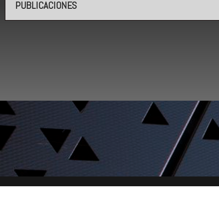
PUBLICACIONES
Desarrollado por BORATech® - Legal Design / 2022 - 