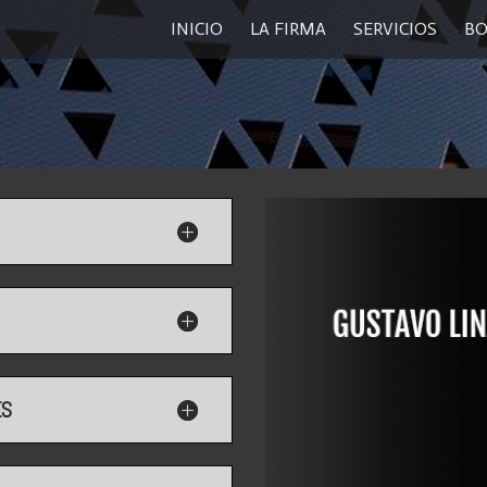
INICIO
LA FIRMA
SERVICIOS
BO
ES